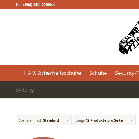
Tel. +49(0) 3431 7060944
HAIX Sicherheitsschuhe
Schuhe
Security/P
34-teilig
Sortieren nach
Standard
Zeige
12 Produkte pro Seite