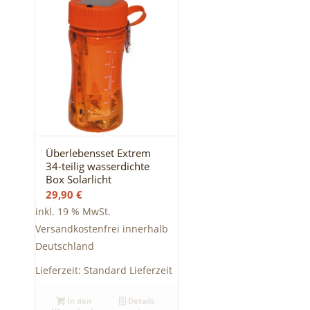
Überlebensset Extrem
34-teilig wasserdichte
Box Solarlicht
29,90
€
inkl. 19 % MwSt.
Versandkostenfrei innerhalb
Deutschland
Lieferzeit:
Standard Lieferzeit
In den
Details