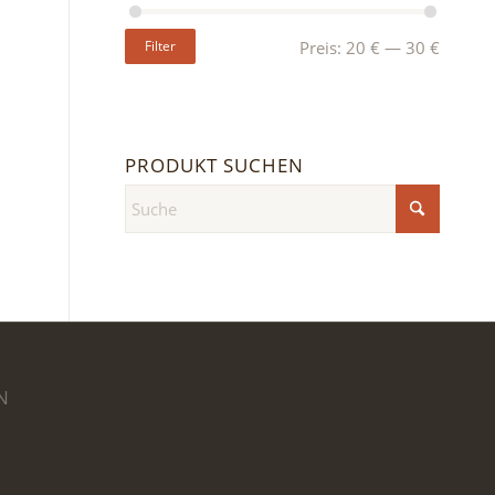
Filter
Preis:
20 €
—
30 €
PRODUKT SUCHEN
N