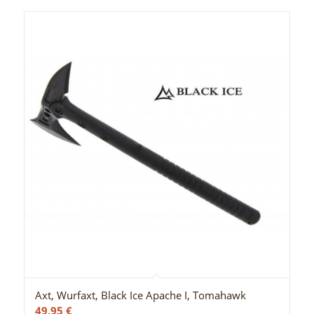
Axt, Wurfaxt, Black Ice Apache I, Tomahawk
49,95
€