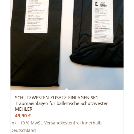
SCHUTZWESTEN-ZUSATZ-EINLAGEN SK1
Traumaeinlagen für ballistische Schutzwesten
MEHLER
49,90
€
inkl. 19 % MwSt.
Versandkostenfrei innerhalb
Deutschland