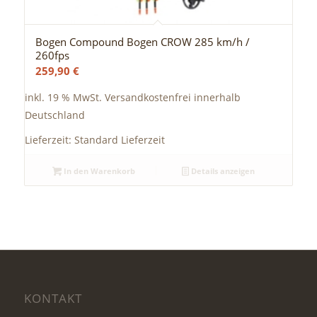
Bogen Compound Bogen CROW 285 km/h /
260fps
259,90
€
inkl. 19 % MwSt.
Versandkostenfrei innerhalb
Deutschland
Lieferzeit:
Standard Lieferzeit
In den Warenkorb
Details anzeigen
KONTAKT