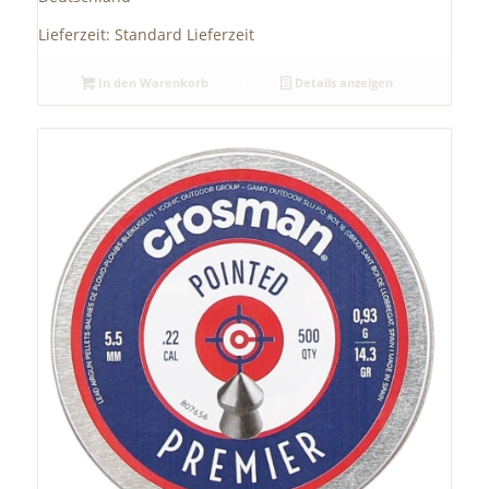
Lieferzeit:
Standard Lieferzeit
In den Warenkorb
Details anzeigen