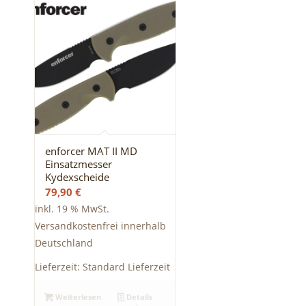
enforcer MAT II MD
Einsatzmesser
Kydexscheide
79,90
€
inkl. 19 % MwSt.
Versandkostenfrei innerhalb
Deutschland
Lieferzeit:
Standard Lieferzeit
Weiterlesen
Details