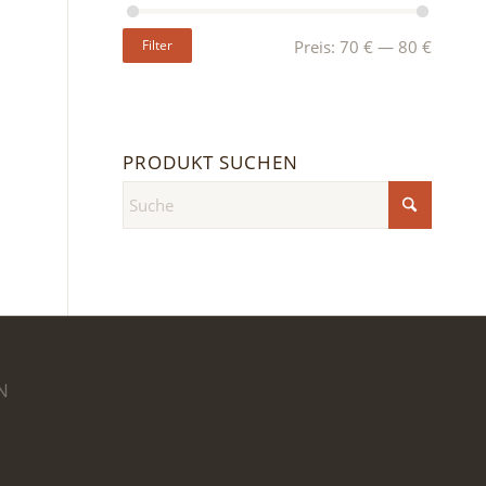
Filter
Preis:
70 €
—
80 €
PRODUKT SUCHEN
N