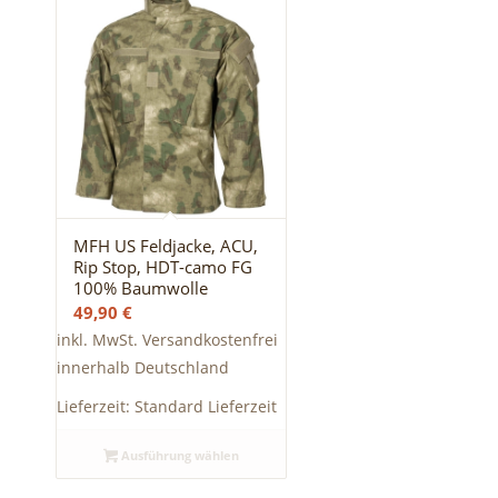
MFH US Feldjacke, ACU,
Rip Stop, HDT-camo FG
100% Baumwolle
49,90
€
inkl. MwSt.
Versandkostenfrei
innerhalb Deutschland
Lieferzeit:
Standard Lieferzeit
Ausführung wählen