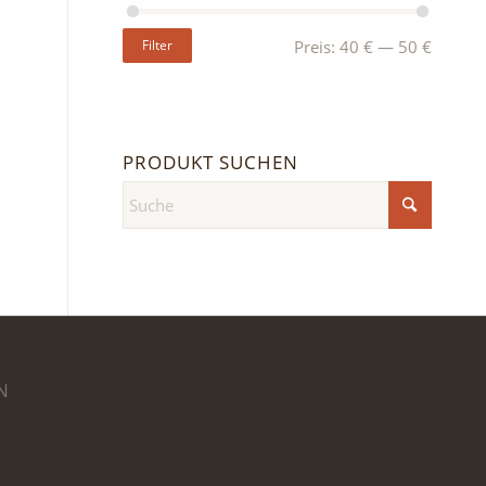
Filter
Preis:
40 €
—
50 €
PRODUKT SUCHEN
N