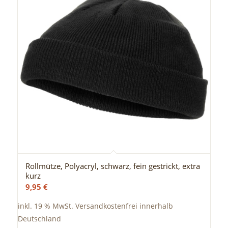
Rollmütze, Polyacryl, schwarz, fein gestrickt, extra
kurz
9,95
€
inkl. 19 % MwSt.
Versandkostenfrei innerhalb
Deutschland