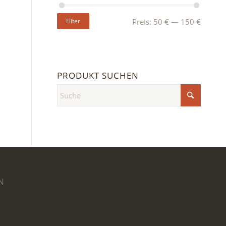
Filter
Preis:
50 €
—
150 €
PRODUKT SUCHEN
N