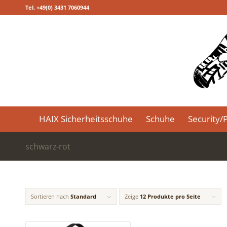
Tel. +49(0) 3431 7060944
HAIX Sicherheitsschuhe
Schuhe
Security/P
schwarz-rot
Sortieren nach
Standard
Zeige
12 Produkte pro Seite