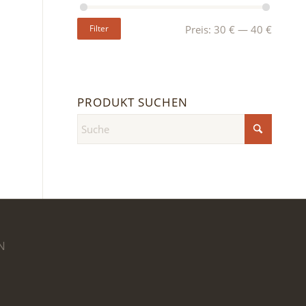
Filter
Preis:
30 €
—
40 €
PRODUKT SUCHEN
N