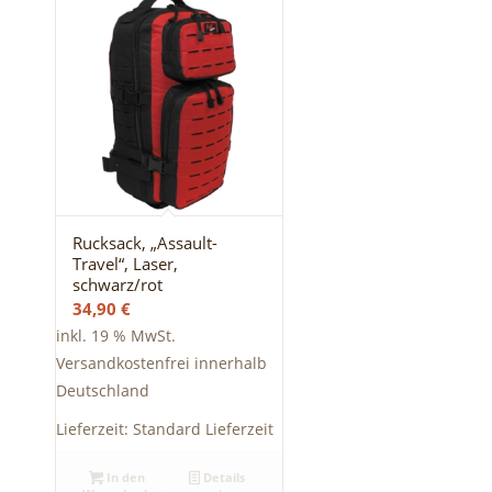
Rucksack, „Assault-
Travel“, Laser,
schwarz/rot
34,90
€
inkl. 19 % MwSt.
Versandkostenfrei innerhalb
Deutschland
Lieferzeit:
Standard Lieferzeit
In den
Details