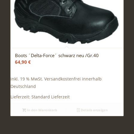
Boots ´Delta-Force´ schwarz neu /Gr.40
64,90
€
inkl. 19 % MwSt.
Versandkostenfrei innerhalb
Deutschland
Lieferzeit:
Standard Lieferzeit
In den Warenkorb
Details anzeigen