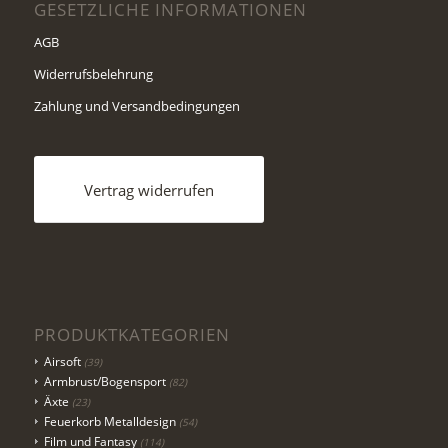
GESETZLICHE INFORMATIONEN
AGB
Widerrufsbelehrung
Zahlung und Versandbedingungen
Vertrag widerrufen
PRODUKTKATEGORIEN
Airsoft
(39)
Armbrust/Bogensport
(82)
Äxte
(23)
Feuerkorb Metalldesign
(54)
Film und Fantasy
(114)