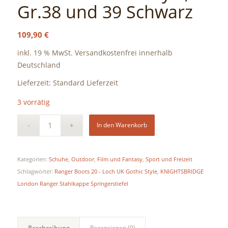
Gr.38 und 39 Schwarz
109,90
€
inkl. 19 % MwSt.
Versandkostenfrei innerhalb
Deutschland
Lieferzeit:
Standard Lieferzeit
3 vorrätig
In den Warenkorb
Kategorien:
Schuhe
,
Outdoor
,
Film und Fantasy
,
Sport und Freizeit
Schlagwörter:
Ranger Boots 20 - Loch UK Gothic Style
,
KNIGHTSBRIDGE
London Ranger Stahlkappe Springerstiefel
Beschreibung
Rezensionen (0)