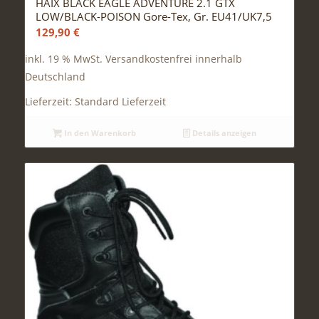
HAIX BLACK EAGLE ADVENTURE 2.1 GTX
LOW/BLACK-POISON Gore-Tex, Gr. EU41/UK7,5
129,90
€
inkl. 19 % MwSt.
Versandkostenfrei innerhalb
Deutschland
Lieferzeit:
Standard Lieferzeit
In den Warenkorb
Details anzeigen