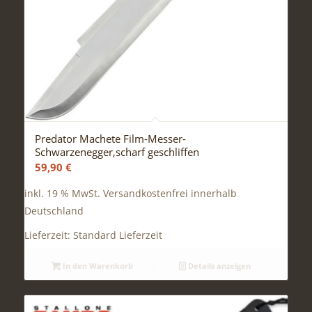
Predator Machete Film-Messer-
Schwarzenegger,scharf geschliffen
59,90
€
inkl. 19 % MwSt.
Versandkostenfrei innerhalb
Deutschland
Lieferzeit:
Standard Lieferzeit
In den Warenkorb
Details anzeigen