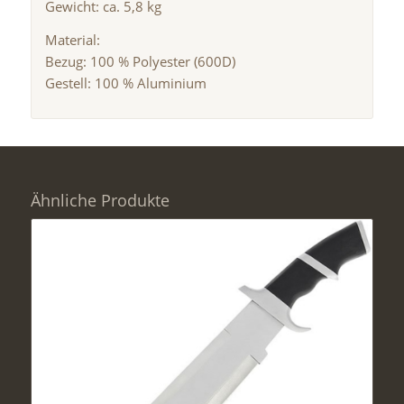
Gewicht: ca. 5,8 kg
Material:
Bezug: 100 % Polyester (600D)
Gestell: 100 % Aluminium
Ähnliche Produkte