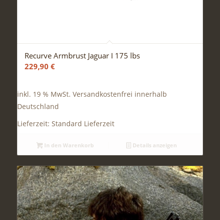
Recurve Armbrust Jaguar I 175 lbs
229,90
€
inkl. 19 % MwSt.
Versandkostenfrei innerhalb
Deutschland
Lieferzeit:
Standard Lieferzeit
In den Warenkorb
Details anzeigen