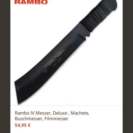
Rambo IV Messer, Deluxe , Machete,
Buschmesser, Filmmesser
54,95
€