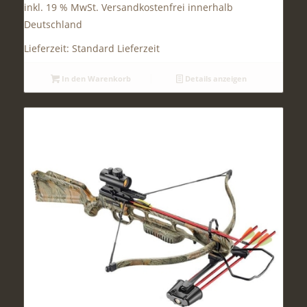
inkl. 19 % MwSt.
Versandkostenfrei innerhalb
Deutschland
Lieferzeit:
Standard Lieferzeit
In den Warenkorb
Details anzeigen