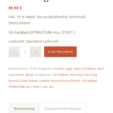
89,90
€
inkl. 19 % MwSt.
Versandkostenfrei innerhalb
Deutschland
US-Feldbett EXTRASTARK Alu ( 31951 )
Lieferzeit:
Standard Lieferzeit
In den Warenkorb
Artikelnummer:
31951
Kategorien:
Outdoor
,
Jagd
,
Haus und Garten
,
Sport
und Freizeit
,
Militär
Schlagwörter:
US Feldbett
,
extra lang
,
extra lang
Arizona Outlet Döbeln
,
Feldbett Arizona Outlet Döbeln
,
US-Feldbett
EXTRASTARK Alu ( 31951 )
,
oliv
,
Alu
Beschreibung
Zusätzliche Informationen