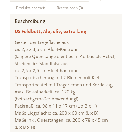
Produktsicherheit
Rezensionen (0)
Beschreibung
US Feldbett, Alu, oliv, extra lang
Gestell der Liegefläche aus
ca. 2,5 x 3,5 cm Alu 4-Kantrohr
(längere Querstange dient beim Aufbau als Hebel)
Streben der Standfüße aus
ca. 2,5 x 2,5 cm Alu 4-Kantrohr
Transportsicherung mit 2 Riemen mit Klett
Transportbeutel mit Trageriemen und Kordelzug
max. Belastbarkeit: ca. 120 kg
(bei sachgemäßer Anwendung!)
Packmaß: ca. 98 x 11 x 17 cm (L x B x H)
Maße Liegefläche: ca. 200 x 60 cm (L x B)
Maße inkl. Querstangen: ca. 200 x 78 x 45 cm
(L x B x H)